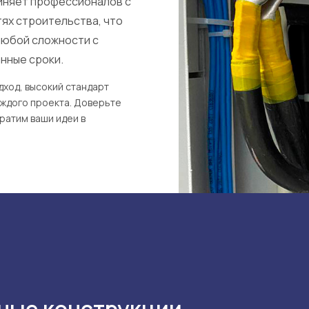
иняет профессионалов с
ях строительства, что
любой сложности с
нные сроки.
ход, высокий стандарт
ждого проекта. Доверьте
ратим ваши идеи в
ные конструкции,