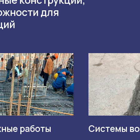
ожности для
ций
ные работы
Системы во